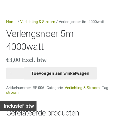
Home
/
Verlichting & Stroom
/ Verlengsnoer 5m 4000watt
Verlengsnoer 5m
4000watt
€
3,00
Excl. btw
Verlengsnoer
Toevoegen aan winkelwagen
5m
4000watt
Artikelnummer:
BE.006
Categorie:
Verlichting & Stroom
Tag:
aantal
stroom
Inclusief btw
Gerelateerde producten