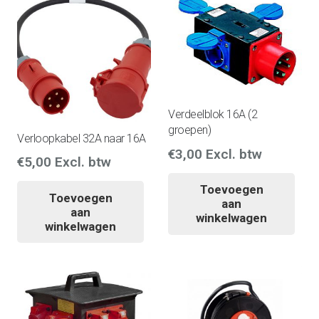
Verdeelblok 16A (2
groepen)
Verloopkabel 32A naar 16A
€
3,00
Excl. btw
€
5,00
Excl. btw
Toevoegen
Toevoegen
aan
aan
winkelwagen
winkelwagen