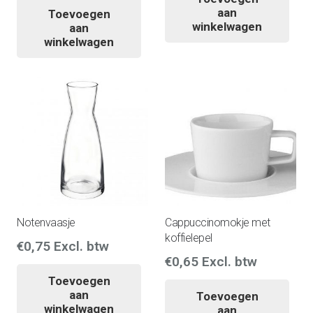
aan
Toevoegen
winkelwagen
aan
winkelwagen
Notenvaasje
Cappuccinomokje met
koffielepel
€
0,75
Excl. btw
€
0,65
Excl. btw
Toevoegen
aan
Toevoegen
winkelwagen
aan