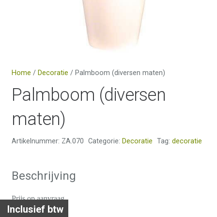
Home
/
Decoratie
/ Palmboom (diversen maten)
Palmboom (diversen
maten)
Artikelnummer:
ZA.070
Categorie:
Decoratie
Tag:
decoratie
Beschrijving
Prijs op aanvraag
Inclusief btw