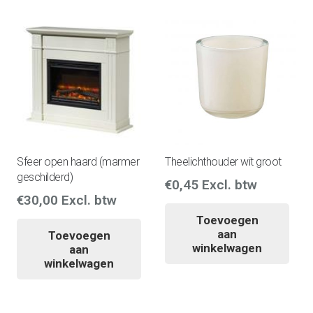
Sfeer open haard (marmer
Theelichthouder wit groot
geschilderd)
€
0,45
Excl. btw
€
30,00
Excl. btw
Toevoegen
aan
Toevoegen
winkelwagen
aan
winkelwagen