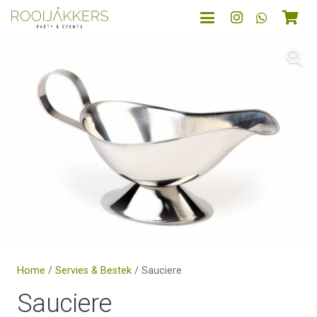
Home
/
Servies & Bestek
/ Sauciere
Sauciere