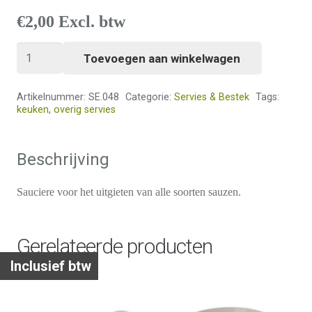
€
2,00
Excl. btw
Sauciere
Toevoegen aan winkelwagen
aantal
Artikelnummer:
SE.048
Categorie:
Servies & Bestek
Tags:
keuken
,
overig servies
Beschrijving
Sauciere voor het uitgieten van alle soorten sauzen.
Gerelateerde producten
Inclusief btw