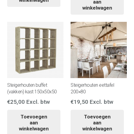
aan
winkelwagen
Steigerhouten buffet
Steigerhouten eettafel
(vakken) kast 150x50x50
200×80
€
25,00
Excl. btw
€
19,50
Excl. btw
Toevoegen
Toevoegen
aan
aan
winkelwagen
winkelwagen