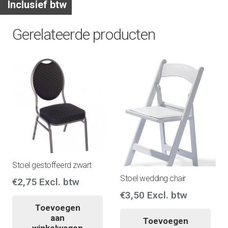
Inclusief btw
Gerelateerde producten
Stoel gestoffeerd zwart
Stoel wedding chair
€
2,75
Excl. btw
€
3,50
Excl. btw
Toevoegen
aan
Toevoegen
winkelwagen