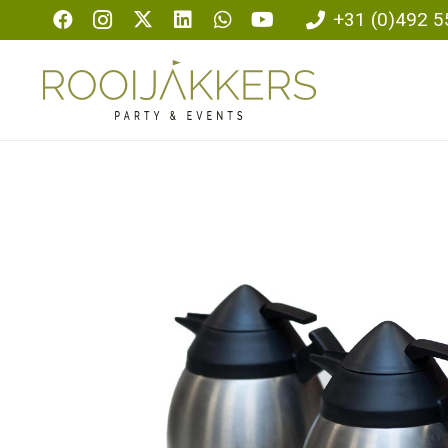
+31 (0)492 5