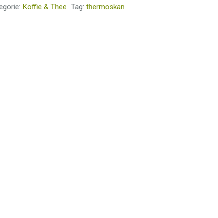
egorie:
Koffie & Thee
Tag:
thermoskan