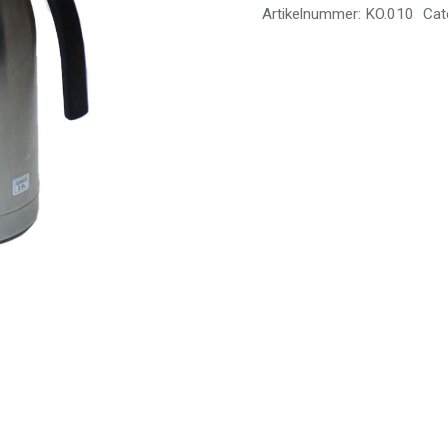
aantal
Artikelnummer:
KO.010
Cat