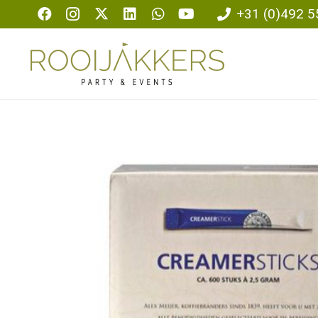
+31 (0)492 5