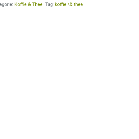
egorie:
Koffie & Thee
Tag:
koffie \& thee