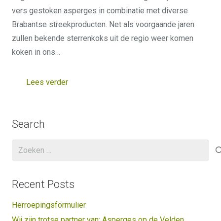
vers gestoken asperges in combinatie met diverse
Brabantse streekproducten. Net als voorgaande jaren
zullen bekende sterrenkoks uit de regio weer komen
koken in ons…
Lees verder
Search
Zoeken
naar:
Recent Posts
Herroepingsformulier
Wij zijn trotse partner van: Asperges op de Velden