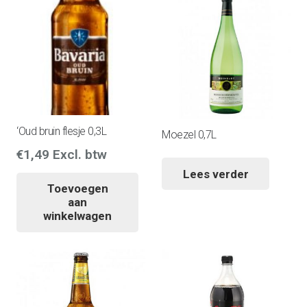
‘Oud bruin flesje 0,3L
Moezel 0,7L
€
1,49
Excl. btw
Lees verder
Toevoegen
aan
winkelwagen