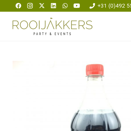
+31 (0)492 5