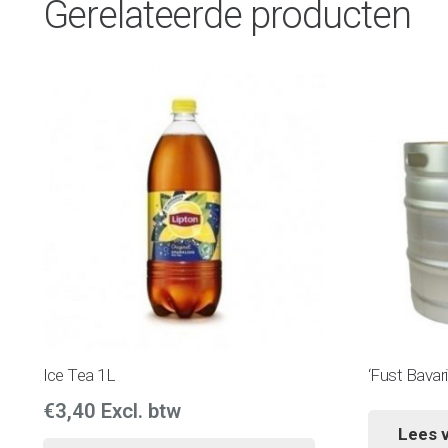
Gerelateerde producten
Ice Tea 1L
‘Fust Bavar
€
3,40
Excl. btw
Lees 