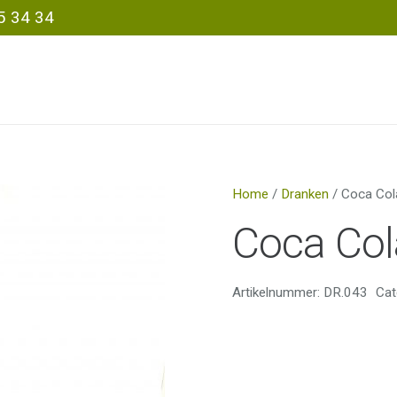
5 34 34
Home
/
Dranken
/ Coca Col
Coca Col
Artikelnummer:
DR.043
Cat