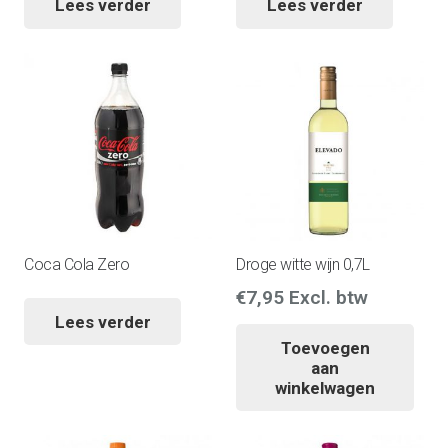
Lees verder
Lees verder
Coca Cola Zero
Droge witte wijn 0,7L
€
7,95
Excl. btw
Lees verder
Toevoegen
aan
winkelwagen