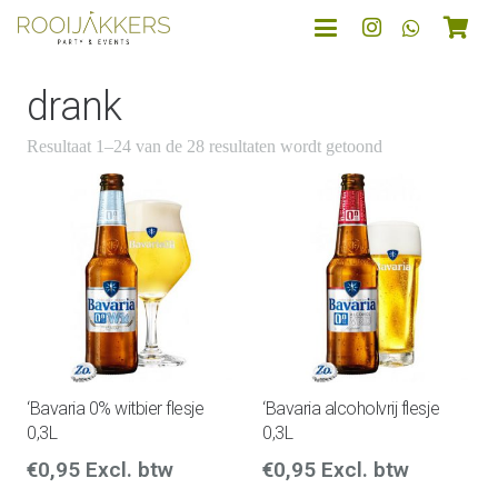
drank
Resultaat 1–24 van de 28 resultaten wordt getoond
‘Bavaria 0% witbier flesje
‘Bavaria alcoholvrij flesje
0,3L
0,3L
€
0,95
Excl. btw
€
0,95
Excl. btw