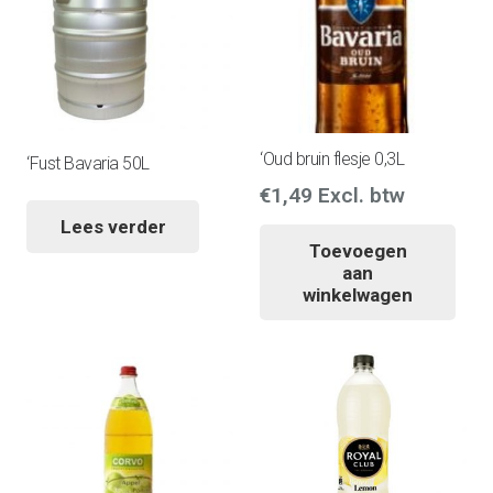
‘Oud bruin flesje 0,3L
‘Fust Bavaria 50L
€
1,49
Excl. btw
Lees verder
Toevoegen
aan
winkelwagen