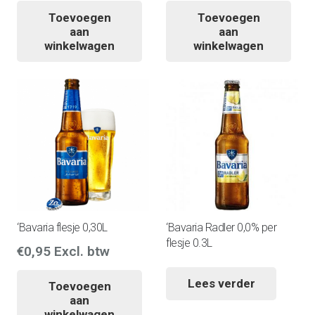
Toevoegen
Toevoegen
aan
aan
winkelwagen
winkelwagen
‘Bavaria flesje 0,30L
‘Bavaria Radler 0,0% per
flesje 0.3L
€
0,95
Excl. btw
Lees verder
Toevoegen
aan
winkelwagen