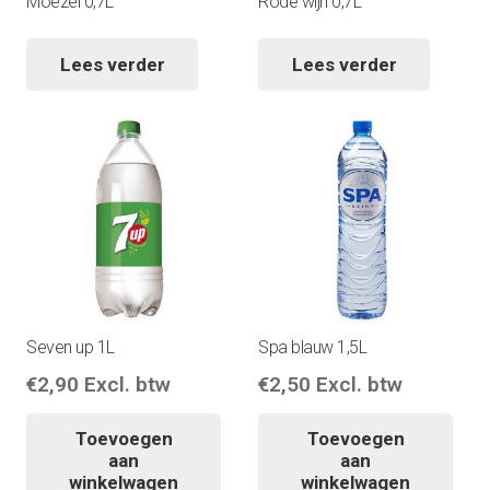
Moezel 0,7L
Rode wijn 0,7L
Lees verder
Lees verder
Seven up 1L
Spa blauw 1,5L
€
2,90
Excl. btw
€
2,50
Excl. btw
Toevoegen
Toevoegen
aan
aan
winkelwagen
winkelwagen