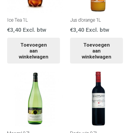
Ice Tea 1L
Jus d’orange 1L
€
3,40
Excl. btw
€
3,40
Excl. btw
Toevoegen
Toevoegen
aan
aan
winkelwagen
winkelwagen