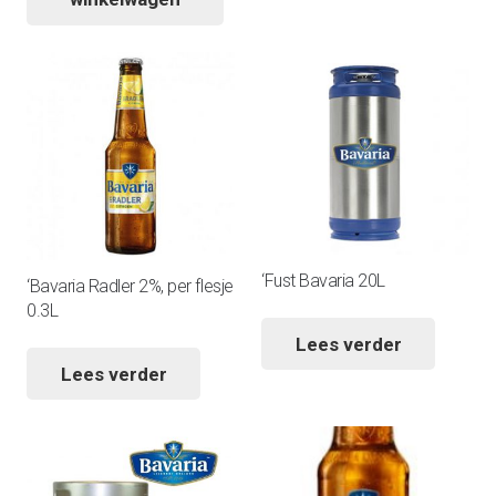
‘Fust Bavaria 20L
‘Bavaria Radler 2%, per flesje
0.3L
Lees verder
Lees verder