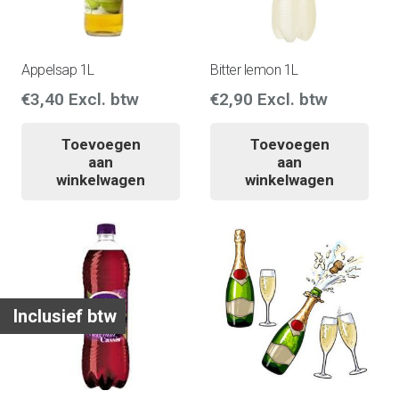
Appelsap 1L
Bitter lemon 1L
€
3,40
Excl. btw
€
2,90
Excl. btw
Toevoegen
Toevoegen
aan
aan
winkelwagen
winkelwagen
Inclusief btw