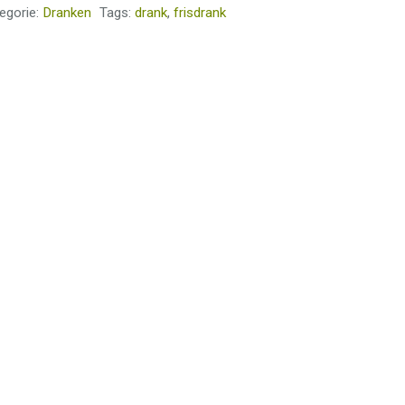
egorie:
Dranken
Tags:
drank
,
frisdrank