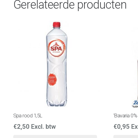
Gerelateerde producten
Spa rood 1,5L
‘Bavaria 0% 
€
2,50
Excl. btw
€
0,95
Ex