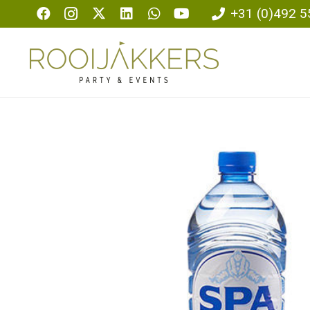
+31 (0)492 5