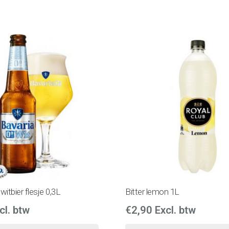
witbier flesje 0,3L
Bitter lemon 1L
cl. btw
€
2,90
Excl. btw