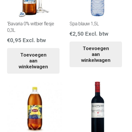
‘Bavaria 0% witbier flesje
Spa blauw 1,5L
0,3L
€
2,50
Excl. btw
€
0,95
Excl. btw
Toevoegen
aan
Toevoegen
winkelwagen
aan
winkelwagen