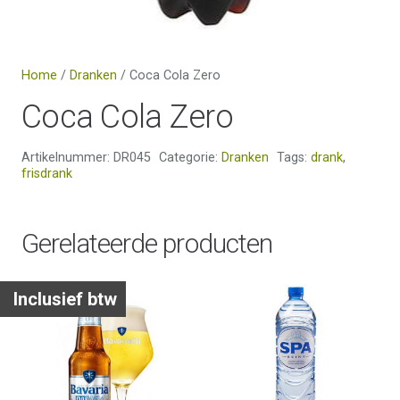
Home
/
Dranken
/ Coca Cola Zero
Coca Cola Zero
Artikelnummer:
DR045
Categorie:
Dranken
Tags:
drank
,
frisdrank
Gerelateerde producten
Inclusief btw