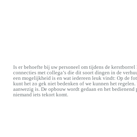
Is er behoefte bij uw personeel om tijdens de kerstborre
connecties met collega’s die dit soort dingen in de ver
een mogelijkheid is en wat iedereen leuk vindt: Op de fot
kunt het zo gek niet bedenken of we kunnen het regelen. W
aanwezig is. De opbouw wordt gedaan en het bedienend pe
niemand iets tekort komt.