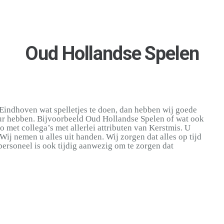
Oud Hollandse Spelen
l Eindhoven wat spelletjes te doen, dan hebben wij goede
huur hebben. Bijvoorbeeld Oud Hollandse Spelen of wat ook
o met collega’s met allerlei attributen van Kerstmis. U
ij nemen u alles uit handen. Wij zorgen dat alles op tijd
rsoneel is ook tijdig aanwezig om te zorgen dat