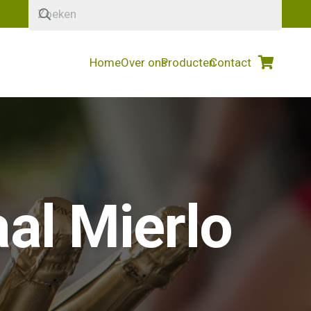
Home
Over ons
Producten
Contact
al Mierlo