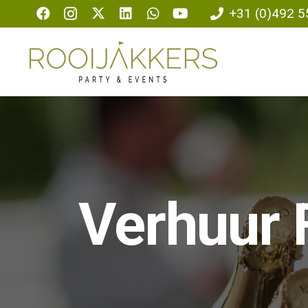
+31 (0)492 5
Verhuur 