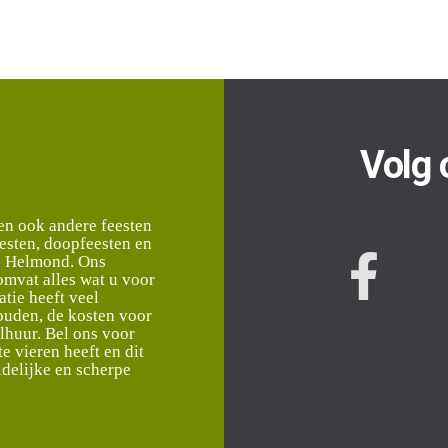
Volg 
en ook andere feesten
esten, doopfeesten en
n Helmond. Ons
omvat alles wat u voor
atie heeft veel
houden, de kosten voor
alhuur. Bel ons voor
e vieren heeft en dit
idelijke en scherpe