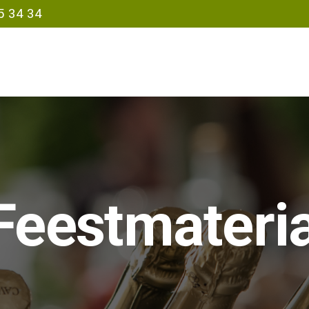
5 34 34
Feestmateria