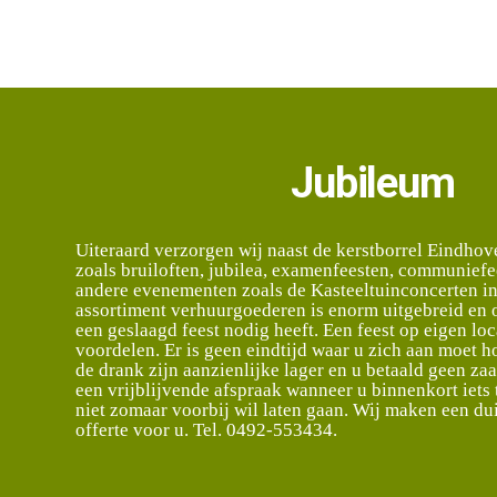
Jubileum
Uiteraard verzorgen wij naast de kerstborrel Eindhov
zoals bruiloften, jubilea, examenfeesten, communiefe
andere evenementen zoals de Kasteeltuinconcerten i
assortiment verhuurgoederen is enorm uitgebreid en 
een geslaagd feest nodig heeft. Een feest op eigen loc
voordelen. Er is geen eindtijd waar u zich aan moet 
de drank zijn aanzienlijke lager en u betaald geen za
een vrijblijvende afspraak wanneer u binnenkort iets t
niet zomaar voorbij wil laten gaan. Wij maken een du
offerte voor u. Tel. 0492-553434.