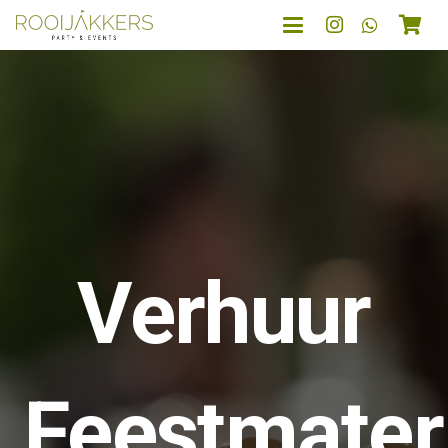
Verhuur
Feestmater