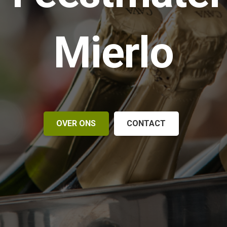
Mierlo
OVER ONS
CONTACT