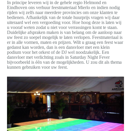
In principe leveren wij in de gehele regio Helmond en
Eindhoven ons verhuur feestmateriaal Mierlo en indien nodig
rijden wij zelfs naar meerdere provincies om onze klanten te
bedienen. Afhankelijk van de totale huurprijs vragen wij daar
uiteraard wel een vergoeding voor. Hoe hoog deze is laten wij
u vooraf weten zodat u niet voor verrassingen komt te staan.
Duidelijke afspraken maken is van belang om de aanloop naar
uw feest zo soepel mogelijk te laten verlopen. Feestmateriaal is
er in alle vormen, maten en prijzen. Wilt u graag een feest waar
gedanst kan worden, dan is een dansvloer met een klein
podium voor het orkest of de DJ wel noodzakelijk. Een
dansvloer met verlichting zoals in Saturday Night Fever
bijvoorbeeld is één van de mogelijkheden. U zou dit als thema
kunnen gebruiken voor uw feest.